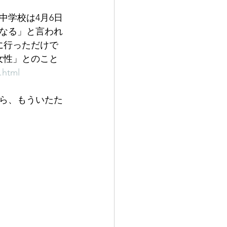
中学校は4月6日
なる」と言われ
に行っただけで
女性」とのこと
.html
たら、もういたた