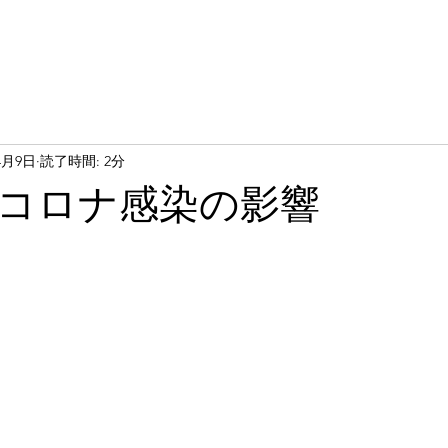
4月9日
読了時間: 2分
コロナ感染の影響