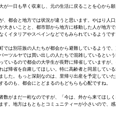
大が一日も早く収束し、元の生活に戻ることを心から願
が、都会と地方では状況が違うと思います。やはり人口
が大きいことと、都市部から地方に移動した人が地方で
なくイタリアやスペインなどでもみられているようです
町では別荘族の人たちが都会から避難しているようで、
パーツルヤでは買い出しの人たちで混雑しているという
っているので都会の大学生が長野に帰省していますが、
れば帰省を自粛してほしい。特に高齢者と同居している
ました。もっと深刻なのは、里帰り出産を予定していた
するのも、都会にとどまるのもどちらも心配ですね。
者数がまだ一桁なのですが、「今は、外から来てほしく
ます。地方はもともとコミュニティーが小さいので、感