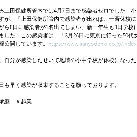
る上田保健所管内では4月7日まで感染者ゼロでした。小
すが、「上田保健所管内で感染者が出れば、一斉休校に
がら8日に感染者が1名出てしまい、新一年生も3日学校
ました。この感染者は、「3月26日に東京に行った50代
報公開しています。
https://www.sanyodenki.co.jp/index
が、自分が感染したせいで地域の小中学校が休校になっ
日も早く感染が収束することを願っております。
承継　＃起業