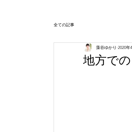
全ての記事
藻谷ゆかり
2020年
地方での